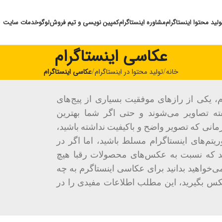
ولید محتوا اینستاگرام
مشاوره اینستاگرام
کمپین نویسی و تیم فروش
لوگو
خدمات سایت
عکاسی اینستاگرام
خانه
تولید محتوا در اینستاگرام
عکاسی اینستاگرام
 یکی از رازهای موفقیت بسیاری از پیج‌های
ته تصاویر می‌شوند و حتی اگر شما بهترین
 زمانی که تصویر واضح و باکیفیت نداشته باشید،
یتم‌های اینستاگرام مسلط باشید، اما اگر در
 که نسبت به عکس‌های محصولات رقبا هیچ
می‌خواهید بدانید برای عکاسی اینستاگرم به چه
 عکس بگیرید، این مطلب اطلاعات مفیدی را در