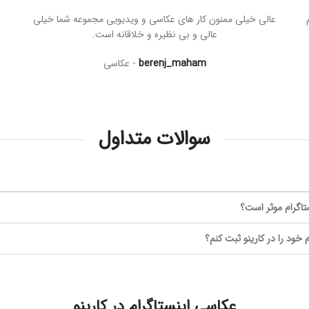
عالی خیلی ممنون کار های عکاسی و ویدیویی مجموعه شما خیلی
عالی و بی نظیره و خلاقانه است
.
berenj_maham
عکاسی
سوالات متداول
تاگرام موثر است؟
خود را در کارینو ثبت کنم؟
عکاسی اینستاگرام در کارینو