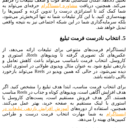
تحلیل داده‌ها، امکان شناسایی نقاط قوت و ضعف تبلیغات را فراهم
می‌کند. همچنین، دریافت
مشاوره اینستاگرام
حرفه‌ای می‌تواند به
شما کمک کند تا استراتژی درست را تدوین کرده و کمپین‌ها را
بهینه‌سازی کنید. با این کار تبلیغات شما نه تنها اثربخش‌تر می‌شود،
بلکه سرمایه‌گذاری شما در این شبکه اجتماعی نیز به نتیجه واقعی
تبدیل خواهد شد.
5. انتخاب نادرست فرمت تبلیغ
اینستاگرام فرمت‌های متنوعی برای تبلیغات ارائه می‌دهد، از
عکس‌های تک ‌تصویری گرفته تا ویدیوهای Reels، استوری و
کاروسل. انتخاب فرمت نامناسب می‌تواند باعث کاهش تعامل و
بازدهی تبلیغ شود. به عنوان مثال ویدیوی طولانی در استوری اغلب
دیده نمی‌شود، در حالی که همین ویدیو در Reels می‌تواند بازخورد
بالایی داشته باشد.
برای انتخاب فرمت مناسب، ابتدا هدف تبلیغ را مشخص کنید. اگر
هدف افزایش آگاهی است، ویدیوهای کوتاه و جذاب در Reels مناسب
هستند. اگر هدف فروش مستقیم است، پست‌های کاروسل یا
استوری با لینک مستقیم به صفحه خرید، بهتر عمل می‌کنند.
همچنین، استفاده از دوره‌های
آموزش افزایش بازدهی تبلیغات در
اینستاگرام
به شما مهارت انتخاب فرمت درست و طراحی
کمپین‌های بهینه را می‌دهد.