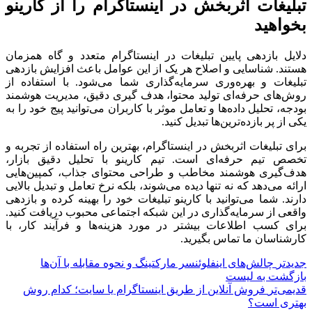
تبلیغات اثربخش در اینستاگرام را از کارینو
بخواهید
دلایل بازدهی پایین تبلیغات در اینستاگرام متعدد و گاه همزمان
هستند. شناسایی و اصلاح هر یک از این عوامل باعث افزایش بازدهی
تبلیغات و بهره‌وری سرمایه‌گذاری شما می‌شود. با استفاده از
روش‌های حرفه‌ای تولید محتوا، هدف ‌گیری دقیق، مدیریت هوشمند
بودجه، تحلیل داده‌ها و تعامل موثر با کاربران می‌توانید پیج خود را به
یکی از پر بازده‌ترین‌ها تبدیل کنید.
برای تبلیغات اثربخش در اینستاگرام، بهترین راه استفاده از تجربه و
تخصص تیم حرفه‌ای است. تیم کارینو با تحلیل دقیق بازار،
هدف‌گیری هوشمند مخاطب و طراحی محتوای جذاب، کمپین‌هایی
ارائه می‌دهد که نه تنها دیده می‌شوند، بلکه نرخ تعامل و تبدیل بالایی
دارند. شما می‌توانید با کارینو تبلیغات خود را بهینه کرده و بازدهی
واقعی از سرمایه‌گذاری در این شبکه اجتماعی محبوب دریافت کنید.
برای کسب اطلاعات بیشتر در مورد هزینه‌ها و فرآیند کار، با
کارشناسان ما تماس بگیرید.
جدیدتر
چالش‌های اینفلوئنسر مارکتینگ و نحوه مقابله با آن‌ها
بازگشت به لیست
قدیمی‌تر
فروش آنلاین از طریق اینستاگرام یا سایت؛ کدام روش
بهتری است؟