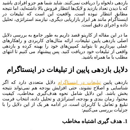
بازدهی دلخواه را دریافت نمی‌کنند. شاید شما هم جزو افرادی باشید
که با دیدن تعداد بازدید و لایک‌ها انتظار فروش بالا داشته‌اید، اما نتیجه
مطابق انتظار نبوده است. واقعیت این است که تبلیغات در
اینستاگرام مانند هر ابزار بازاریابی دیگری، نیازمند استراتژی، تحلیل
داده و اجرای دقیق است.
ما در این مقاله از کارینو قصد داریم به طور جامع به بررسی دلایل
اصلی بازدهی پایین تبلیغات، ارائه مثال‌های کاربردی و راهکارهای
عملی بپردازیم تا بتوانید کمپین‌های خود را بهینه کرده و بازدهی
واقعی از تبلیغات خود دریافت کنید. پس پیشنهاد می کنیم تا انتهای
مطلب با ما همراه باشید.
دلایل بازدهی پایین از تبلیغات در اینستاگرام
بازدهی پایین
تبلیغات در اینستاگرام
دلایل متعددی دارد که اگر
شناسایی و اصلاح نشوند، حتی افزایش بودجه هم نمی‌تواند نتیجه
‌بخش باشد. این دلایل شامل نحوه هدف‌گیری مخاطب، کیفیت
محتوا، زمان ‌بندی و بودجه، استراتژی و تحلیل داده، انتخاب فرمت
تبلیغ و تعامل با کاربران است. در ادامه هر یک از این دلایل را با
جزئیات بررسی می‌کنیم:
1. هدف ‌گیری اشتباه مخاطب