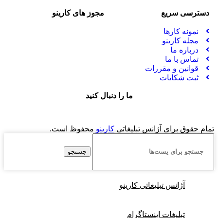
دسترسی سریع
مجوز های کارینو
نمونه کارها
مجله کارینو
درباره ما
تماس با ما
قوانین و مقررات
ثبت شکایات
ما را دنبال کنید
تمام حقوق برای آژانس تبلیغاتی
کارینو
محفوظ است.
جستجو
آژانس تبلیغاتی کارینو
تبلیغات اینستاگرام