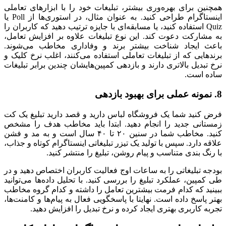
همچنین برای بهره‌وری بیشتر، تبلیغات خود را با ابزارهای تعاملی
اینستاگرام طراحی کنید. به ‌عنوان مثال، در استوری‌ها از Poll یا
Quiz استفاده کنید، یا مسابقه‌ای با جایزه ترتیب دهید که کاربران را
به مشارکت دعوت کند. این نوع تبلیغات علاوه بر افزایش تعامل،
باعث ایجاد شناخت بیشتر برند و وفاداری مخاطب می‌شوند.
برندهایی که از تبلیغات تعاملی استفاده می‌کنند، اغلب نرخ کلیک و
نرخ تبدیل بالاتری دارند و بازدهی کمپین‌هایشان چندین برابر تبلیغات
ساده است.
8. نمونه عملی برای بهبود بازدهی
فرض کنید شما یک فروشگاه لباس دارید و قصد دارید تبلیغ یک کت
زمستانی جدید را انجام دهید. ابتدا باید مخاطب هدف را مشخص
کنید. مخاطب شما در سنین ۲۰ تا ۴۰ سال است و به مد و فشن
علاقه دارد. سپس با تولید یک تیزر تبلیغاتی اینستاگرام کوتاه و جذاب،
با رنگ‌ بندی متناسب و پیام روشن، تبلیغ را منتشر کنید.
بودجه تبلیغاتی را به ساعات اوج فعالیت کاربران اختصاص دهید و در
طی کمپین، عملکرد تبلیغ را بررسی کنید. با تحلیل داده‌ها می‌توانید
ببینید که کدام فرمت بیشترین تعامل را داشته و کدام گروه مخاطب
بهتر پاسخ داده است. نهایتا با پاسخگویی فعال به پیام‌ها و کامنت‌ها،
تجربه کاربری بهتری ایجاد کرده و نرخ تبدیل را افزایش دهید.