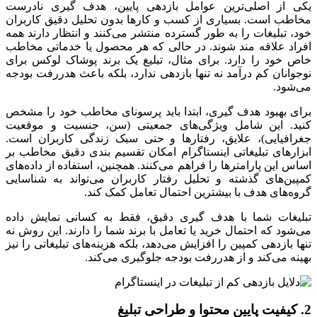
یکی از اصلی‌ترین عوامل بازدهی پایین، هدف‌ گیری نادرست
مخاطب است. بسیاری از کسب ‌و کارها بدون تحلیل دقیق کاربران
خود، تبلیغات را به ‌طور گسترده منتشر می‌کنند و انتظار دارند همه
افراد علاقه ‌مند شوند. در حالی که هر محصول یا خدماتی مخاطب
خاص خود را دارد. برای مثال، تبلیغ یک برند پوشاک لوکس برای
نوجوانان کم ‌درآمد نه تنها بازدهی ندارد، بلکه باعث هدررفت بودجه
می‌شود.
برای بهبود هدف ‌گیری، ابتدا باید پرسونای مخاطب خود را مشخص
کنید. این شامل ویژگی‌های جمعیتی (سن، جنسیت و موقعیت
جغرافیایی)، علایق، رفتارها و حتی سبک زندگی کاربران است.
ابزارهای تبلیغاتی اینستاگرام امکان تقسیم‌ بندی دقیق مخاطب بر
اساس این پارامترها را فراهم می‌کنند. همچنین، استفاده از داده‌های
کمپین‌های گذشته و تحلیل رفتار کاربران می‌تواند به شناسایی
گروه‌های هدف با بیشترین احتمال تعامل کمک کند.
تبلیغات شما با هدف ‌گیری دقیق، فقط به کسانی نمایش داده
می‌شود که احتمال خرید یا تعامل با برند شما را دارند. این روش نه
تنها بازدهی کمپین را افزایش می‌دهد، بلکه هزینه‌های تبلیغاتی را نیز
بهینه می‌کند و از هدررفت بودجه جلوگیری می‌کند.
2. کیفیت پایین محتوا و طراحی تبلیغ