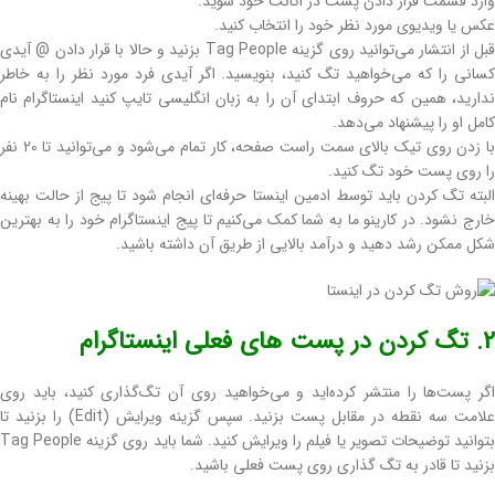
وارد قسمت قرار دادن پست در اکانت خود شوید.
عکس یا ویدیوی مورد نظر خود را انتخاب کنید.
قبل از انتشار می‌توانید روی گزینه Tag People بزنید و حالا با قرار دادن @ آیدی
کسانی را که می‌خواهید تگ کنید، بنویسید. اگر آیدی فرد مورد نظر را به خاطر
ندارید، همین که حروف ابتدای آن را به زبان انگلیسی تایپ کنید اینستاگرام نام
کامل او را پیشنهاد می‌دهد.
با زدن روی تیک بالای سمت راست صفحه، کار تمام می‌شود و می‌توانید تا 20 نفر
را روی پست خود تگ کنید.
البته تگ کردن باید توسط ادمین اینستا حرفه‌ای انجام شود تا پیج از حالت بهینه
خارج نشود. در کارینو ما به شما کمک می‌کنیم تا پیج اینستاگرام خود را به بهترین
شکل ممکن رشد دهید و درآمد بالایی از طریق آن داشته باشید.
2. تگ کردن در پست های فعلی اینستاگرام
اگر پست‌ها را منتشر کرده‌اید و می‌خواهید روی آن تگ‌گذاری کنید، باید روی
علامت سه نقطه در مقابل پست بزنید. سپس گزینه ویرایش (Edit) را بزنید تا
بتوانید توضیحات تصویر یا فیلم را ویرایش کنید. شما باید روی گزینه Tag People
بزنید تا قادر به تگ گذاری روی پست فعلی باشید.