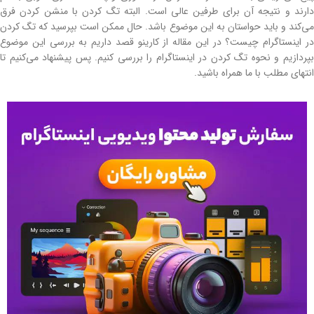
دارند و نتیجه آن برای طرفین عالی است. البته تگ کردن با منشن کردن فرق
می‌کند و باید حواستان به این موضوع باشد. حال ممکن است بپرسید که تگ كردن
در اينستاگرام چیست؟ در این مقاله از کارینو قصد داریم به بررسی این موضوع
بپردازیم و نحوه تگ كردن در اينستاگرام را بررسی کنیم. پس پیشنهاد می‌کنیم تا
انتهای مطلب با ما همراه باشید.