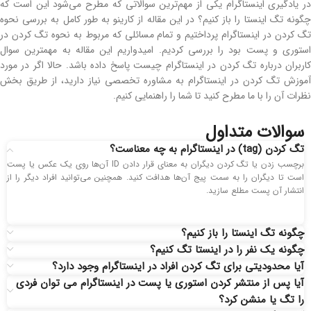
در یادگیری اینستاگرام یکی از مهم‌ترین سوالاتی که مطرح می‌شود این است که
چگونه تگ اینستا را باز کنیم؟ در این مقاله از کارینو به طور کامل به بررسی نحوه
تگ كردن در اينستاگرام پرداختیم و تمام مسائلی که مربوط به نحوه تگ کردن در
استوری و پست بود را بررسی کردیم. امیدواریم این مقاله به مهمترین سوال
کاربران درباره تگ كردن در اينستاگرام چیست پاسخ داده باشد. حالا اگر در مورد
آموزش تگ كردن در اينستاگرام به مشاوره تخصصی نیاز دارید، از طریق بخش
نظرات آن را با ما مطرح کنید تا شما را راهنمایی کنیم.
سوالات متداول
تگ کردن (tag) در اینستاگرام به چه معناست؟
برچسب زدن یا تگ کردن دیگران به معنای قرار دادن ID آن‌ها روی یک عکس یا پست
است تا دیگران را به سمت پیج آن‌ها هدافت کنید. همچنین می‌توانید افراد دیگر را از
انتشار آن پست مطلع سازید.
چگونه تگ اینستا را باز کنیم؟
چگونه یک نفر را در اینستا تگ کنیم؟
آیا محدودیتی برای تگ کردن افراد در اینستاگرام وجود دارد؟
آیا پس از منتشر کردن استوری یا پست در اینستاگرام می‌ توان فردی
را تگ یا منشن کرد؟