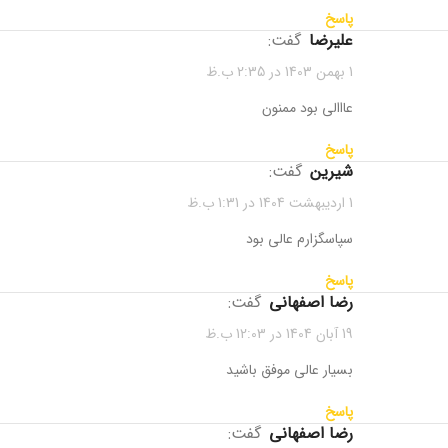
پاسخ
علیرضا
گفت:
1 بهمن 1403 در 2:35 ب.ظ
عااالی بود ممنون
پاسخ
شیرین
گفت:
1 اردیبهشت 1404 در 1:31 ب.ظ
سپاسگزارم عالی بود
پاسخ
رضا اصفهانی
گفت:
19 آبان 1404 در 12:03 ب.ظ
بسیار عالی موفق باشید
پاسخ
رضا اصفهانی
گفت: