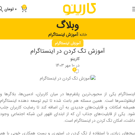
0
0
تومان
وبلاگ
خانه
آموزش اینستاگرام
آموزش اینستاگرام
آموزش تگ كردن در اينستاگرام
کارینو
در 10 مهر 1403
5
اینستاگرام یکی از محبوب‌ترین پلتفرم‌ها در میان کاربران، ادمین‌ها، بلاگرها و
اینفلوئنسرها است. همین مسئله هم باعث شده تا تیم توسعه‌ دهنده اینستاگرام
همیشه امکانات و قابلیت‌های جدیدی به آن اضافه کند تا رضایت کاربران جلب
شود. یکی از قابلیت‌های جذاب آن که از ابتدای ظهور این شبکه اجتماعی وجود
داشت، امکان تگ كردن در اينستاگرام است.
پیج‌های زیادی با استفاده از تگ کردن در استوری و پست همکاری خوبی با هم