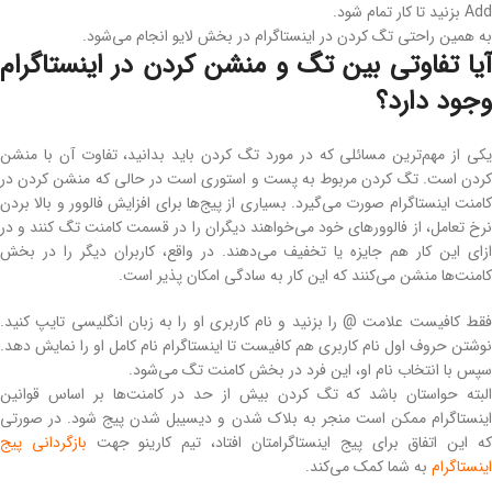
Add بزنید تا کار تمام شود.
به همین راحتی تگ كردن در اينستاگرام در بخش لایو انجام می‌شود.
آیا تفاوتی بین تگ و منشن کردن در اینستاگرام
وجود دارد؟
یکی از مهم‌ترین مسائلی که در مورد تگ کردن باید بدانید، تفاوت آن با منشن
کردن است. تگ کردن مربوط به پست و استوری است در حالی که منشن کردن در
کامنت اینستاگرام صورت می‌گیرد. بسیاری از پیج‌ها برای افزایش فالوور و بالا بردن
نرخ تعامل، از فالوورهای خود می‌خواهند دیگران را در قسمت کامنت تگ کنند و در
ازای این کار هم جایزه یا تخفیف می‌دهند. در واقع، کاربران دیگر را در بخش
کامنت‌ها منشن می‌کنند که این کار به سادگی امکان ‌پذیر است.
فقط کافیست علامت @ را بزنید و نام کاربری او را به زبان انگلیسی تایپ کنید.
نوشتن حروف اول نام کاربری هم کافیست تا اینستاگرام نام کامل او را نمایش دهد.
سپس با انتخاب نام او، این فرد در بخش کامنت تگ می‌شود.
البته حواستان باشد که تگ کردن بیش از حد در کامنت‌ها بر اساس قوانین
اینستاگرام ممکن است منجر به بلاک شدن و دیسیبل شدن پیج شود. در صورتی
ه این اتفاق برای پیج اینستاگرامتان افتاد، تیم کارینو جهت
بازگردانی پیج
اینستاگرام
به شما کمک می‌کند.