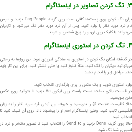
3. تگ کردن تصاویر در اینستاگرام
برای تگ کردن روی پست‌ها کافی است روی گزینه Tag People بزنید و سپس
نام فرد مورد نظر را وارد کنید. پس از آن فرد مورد نظر تگ می‌شود و کاربران
می‌توانند با کلیک روی آن، وارد پیج شخص او شوند.
4. تگ کردن در استوری اینستاگرام
در گذشته امکان تگ کردن در استوری به سادگی امروزی نبود. این روزها به راحتی
می‌توانید دیگران را تگ کنید. مثلاً تبلیغ کنید یا حتی تشکر کنید. برای این کار باید
حتما مراحل زیر را انجام دهید:
وارد استوری شوید و یک عکس را برای بارگذاری انتخاب کنید.
در قسمت بالای صفحه سمت راست روی آیکون Aa بزنید تا بتوانید روی عکس
متن بنویسید.
حالا کافیست علامت @ را بنویسید و حروف اول آیدی فرد مورد نظر را به زبان
انگلیسی تایپ کنید. وقتی اینستاگرام اسم او را پیشنهاد داد، روی آن کلیک کنید تا
انتخاب شود.
حالا روی گزینه Done بزنید و Send to را انتخاب کنید تا تصویر منتشر و فرد در
استوری شما تگ شود.