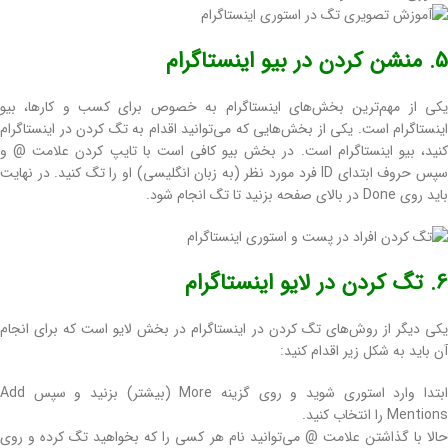
5. منشن کردن در بیو اینستاگرام
یکی از مهم‌ترین بخش‌های اینستاگرام به ‌خصوص برای کسب ‌و کارها، بیو
اینستاگرام است. یکی از بخش‌هایی که می‌توانید اقدام به تگ كردن در اينستاگرام
کنید، بیو اینستاگرام است. در بخش بیو کافی است با تایپ کردن علامت @ و
سپس حروف ابتدای ID فرد مورد نظر (به زبان انگلیسی) او را تگ کنید. در نهایت
باید روی Done در بالای صفحه بزنید تا تگ انجام شود.
6. تگ کردن در لایو اینستاگرام
یکی دیگر از روش‌های تگ کردن در اینستاگرام در بخش لایو است که برای انجام
آن باید به شکل زیر اقدام کنید:
ابتدا وارد استوری شوید و روی گزینه More (بیشتر) بزنید و سپس Add
Mentions را انتخاب کنید.
حالا با گذاشتن علامت @ می‌توانید نام هر کسی را که بخواهید تگ کرده و روی