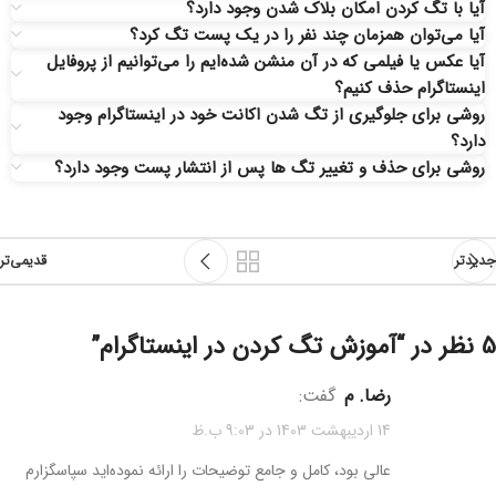
آیا با تگ کردن امکان بلاک شدن وجود دارد؟
آیا می‌توان همزمان چند نفر را در یک پست تگ کرد؟
آیا عکس یا فیلمی که در آن منشن شده‌ایم را می‌توانیم از پروفایل
اینستاگرام حذف کنیم؟
روشی برای جلوگیری از تگ شدن اکانت خود در اینستاگرام وجود
دارد؟
روشی برای حذف و تغییر تگ‌ ها پس از انتشار پست وجود دارد؟
جدیدتر
قدیمی‌تر
5 نظر در “
آموزش تگ كردن در اينستاگرام
”
رضا. م
گفت:
14 اردیبهشت 1403 در 9:03 ب.ظ
عالی بود، کامل و جامع توضیحات را ارائه نموده‌اید سپاسگزارم