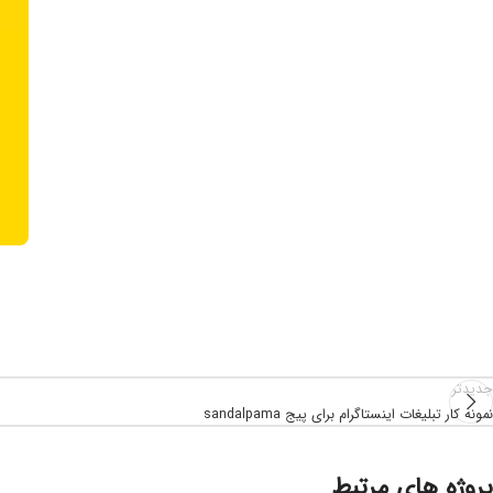
جدیدتر
نمونه کار تبلیغات اینستاگرام برای پیج sandalpama
پروژه های مرتبط