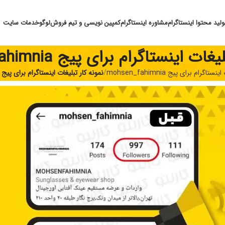
ولید محتوا اینستاگرام
مشاوره اینستاگرام
کمپین نویسی و تیم فروش
لوگو
خدمات سایت
ت اینستاگرام برای پیج mohsen_fahimnia
اگرام برای پیج mohsen_fahimnia
نمونه کار تبلیغات اینستاگرام برای پیج mohsen_fahimnia