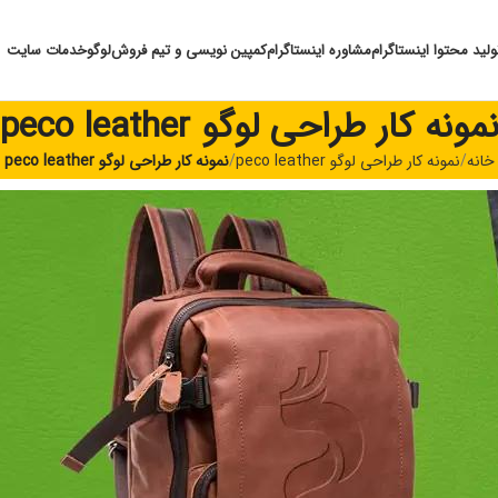
ولید محتوا اینستاگرام
مشاوره اینستاگرام
کمپین نویسی و تیم فروش
لوگو
خدمات سایت
مونه کار طراحی لوگو peco leather
خانه
نمونه کار طراحی لوگو peco leather
نمونه کار طراحی لوگو peco leather