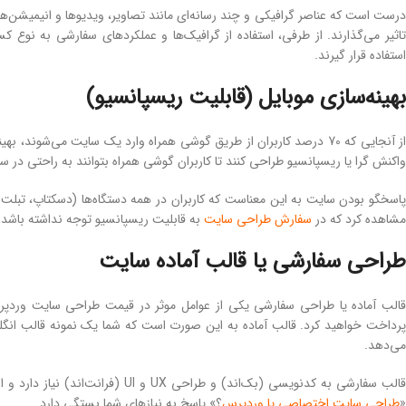
درست است که عناصر گرافیکی و چند رسانه‌ای مانند تصاویر، ویدیوها و انیمیشن‌ها
تاثیر می‌گذارند. از طرفی، استفاده از گرافیک‌ها و عملکردهای سفارشی به نو
استفاده قرار گیرند.
بهینه‌سازی موبایل (قابلیت ریسپانسیو)
از آنجایی که 70 درصد کاربران از طریق گوشی همراه وارد یک سایت می‌شو
واکنش گرا یا ریسپانسیو طراحی کنند تا کاربران گوشی همراه بتوانند به راحتی در س
پاسخگو بودن سایت به این معناست که کاربران در همه دستگاه‌ها (دسکتاپ، تبلت و
مشاهده کرد که در
سفارش طراحی سایت
به قابلیت ریسپانسیو توجه نداشته باشد. 
طراحی سفارشی یا قالب آماده سایت
قالب آماده یا طراحی سفارشی یکی از عوامل موثر در قیمت طراحی سایت وردپرس
پرداخت خواهید کرد. قالب آماده به این صورت است که شما یک نمونه قالب انگلی
می‌دهد.
قالب سفارشی به کدنویسی (بک‌اند) 
«
طراحی سایت اختصاصی یا وردپرس
؟» پاسخ به نیازهای شما بستگی دارد.