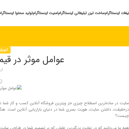
لیغات اینستاگرام
ساخت تیزر تبلیغاتی اینستاگرام
امنیت اینستاگرام
تولید محتوا اینستاگرام
آموزش
عوامل موثر در ق
ار
سایت در ساده‌ترین اصطلاح چیزی جز ویترین فروشگاه آنلاین کسب و کار شما ن
درحقیقت، داشتن سایت، هویت بصری شما در دنیای بازاریابی آنلاین است. هنگ
چیست؟
همه ما می‌دانیم که در نهایت بزرگترین عاملی که بر تصمیم شما در طراحی سایت 