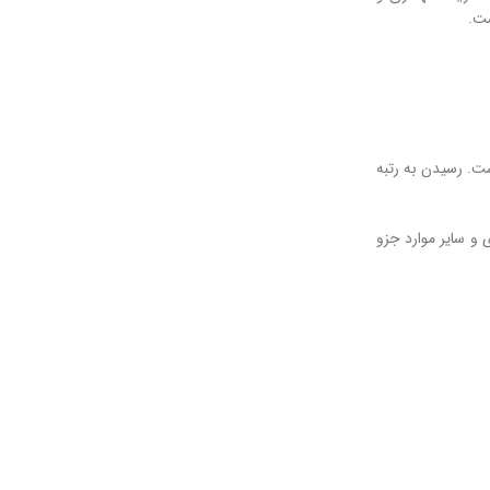
ست.
ست. رسیدن به رتبه
و سایر موارد جزو