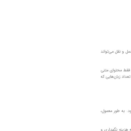
ل و نقل می‌تواند
، فقط محتوای متنی
عداد زبان‌هایی که
د. به طور معمول،
ه هزینه نگهداری و