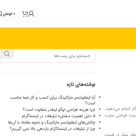
0
تومان
نوشته‌های تازه
آیا اینفلوئنسر مارکتینگ برای کسب‌ و کار شما مناسب
است؟
ر انجام می‌دهید.
چرا هزینه طراحی لوگو اینقدر متفاوت است؟
 قیمت طراحی سایت
5 دلیل اهمیت مشاوره تبلیغات در اینستاگرام
چالش‌های اینفلوئنسر مارکتینگ و نحوه مقابله با آن‌ها
چرا از تبلیغات در اینستاگرام بازدهی بالا نمی گیریم؟
وامل موثر در قیمت