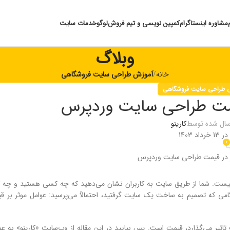
مشاوره اینستاگرام
کمپین نویسی و تیم فروش
لوگو
خدمات سایت
وبلاگ
خانه
آموزش طراحی سایت فروشگاهی
 طراحی سایت فروشگاهی
یمت طراحی سایت وردپرس
سال شده توسط
کارینو
در 13 خرداد 1403
0
یست. شما از طریق سایت به کاربران نشان می‌دهید که چه کسی هستید و چه کا
امی که تصمیم به ساخت یک سایت گرفتید، احتمالاً می‌پرسید: عوامل موثر بر
تاثیر می‌گذارد، قیمت است. پس بیایید در این مقاله از وب‌سایت «کارینو» به ع