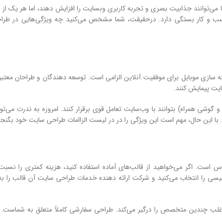
 می‌توانند جذابیت بصری و تجربه کاربری وبسایت را افزایش دهند، اما هر یک از 
ع کسب و کار بستگی دارد. درحقیقت، شما مشخص می‌کنید چه ویژگی‌هایی در طرا
ند، بهینه سازی موبایل برای موفقیت آنلاین الزامی است. توسعه دهندگان و طراحان معتبر
ایت پیمایش کنند.
 گوشی همراه) بتوانند با وب‌سایت تعامل قوی برقرار کنند. امروزه به ندرت می‌ت
با این حال، مهم است این ویژگی را در در لیست الزاامات طراحی سایت خود بگنجان
 است. اگر می‌خواهید از قالب‌های آماده استفاده کنید، هزینه کمتری را نسب
سی را انتخاب می‌کنید و شرکت ارائه دهنده خدمات طراحی سایت آن قالب را به 
و طراحی UX و UI (فرانت‌اند) نیاز دارد و اغلب چندین متخصص را درگیر می‌کند. طراحی سفارشی کاملاً متعلق به 