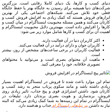
دنیای کسب ‌و کارها، یک دنیای کاملا رقابتی است. بزرگترین
شرکت‌های دنیا همیشه برای رسیدن به جایگاه بهتر یا حفظ جایگاه
فعلی خود تلاش می‌کنند. شبکه‌های اجتماعی یکی از بهترین
ابزارهای فروش هستند که کمک زیادی به افزایش فروش کسب و
کارتان می‌کنند و همین مسئله محبوبیت اینستاگرام در میان کسب‌ و
کارها را افزایش داده است. مهمترین دلایل محبوبیت اینستاگرام و
اهمیت آن برای کسب ‌و کارها شامل موارد زیر می شود:
اکثر کاربران دنیا در آن فعالیت دارند.
کاربران جوان و دارای درآمد در آن فعالیت می‌کنند.
فعالیت کاربران در برخی ساعت‌های مشخص از روز، بیشتر
است.
ماهیت آن محتوای بصری است و می‌توانید با محتواهای
تصویری خلاقانه، خود را معرفی کنید.
تمام این موارد باعث شده تا فروش در اینستاگرام اهمیت بسیار
زیادی داشته باشد و مانند سکوی پرتاب منجر به رشد کسب ‌و
کارتان شود. داشتن استراتژی قوی و پیج جذاب، تاثیر زیادی روی
فروش، برندسازی و هویت بصری برندتان دارد. تبلیغات در
اینستاگرام در تمام این زمینه‌ها به شما کمک زیادی می‌کند که البته
نیاز به داشتن
بنر تبلیغاتی اینستاگرام
جذاب و هدفمند دارد.