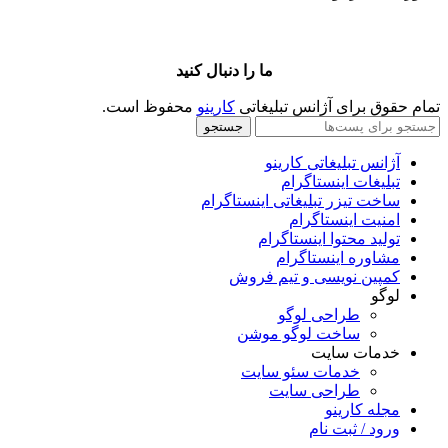
ما را دنبال کنید
تمام حقوق برای آژانس تبلیغاتی
کارینو
محفوظ است.
جستجو
آژانس تبلیغاتی کارینو
تبلیغات اینستاگرام
ساخت تیزر تبلیغاتی اینستاگرام
امنیت اینستاگرام
تولید محتوا اینستاگرام
مشاوره اینستاگرام
کمپین نویسی و تیم فروش
لوگو
طراحی لوگو
ساخت لوگو موشن
خدمات سایت
خدمات سئو سایت
طراحی سایت
مجله کارینو
ورود / ثبت نام