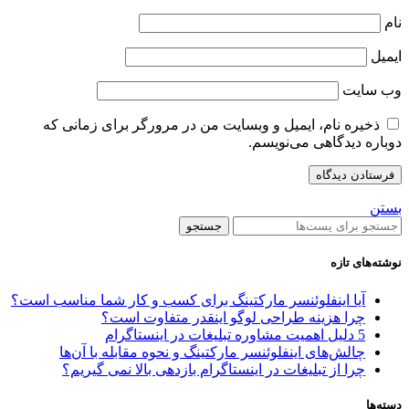
نام
ایمیل
وب‌ سایت
ذخیره نام، ایمیل و وبسایت من در مرورگر برای زمانی که
دوباره دیدگاهی می‌نویسم.
بستن
جستجو
نوشته‌های تازه
آیا اینفلوئنسر مارکتینگ برای کسب‌ و کار شما مناسب است؟
چرا هزینه طراحی لوگو اینقدر متفاوت است؟
5 دلیل اهمیت مشاوره تبلیغات در اینستاگرام
چالش‌های اینفلوئنسر مارکتینگ و نحوه مقابله با آن‌ها
چرا از تبلیغات در اینستاگرام بازدهی بالا نمی گیریم؟
دسته‌ها