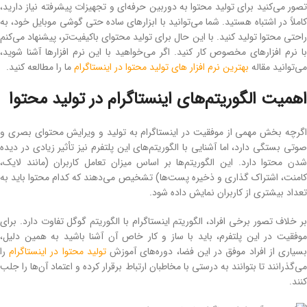
تصور می‌کنید برای تولید محتوا به دوربین حرفه‌ای و تجهیزات پیشرفته نیاز دارید،
کاملاً در اشتباه هستید. شما می‌توانید با ابزارهای ساده حتی گوشی موبایل خود، به‌
راحتی محتوا تولید کنید. با این حال برای تولید محتوای باکیفیت‌تر، پیشنهاد می‌کنم
با نرم ‌افزارهای مخصوص کار کنید. اگر می‌خواهید با این نرم ‌افزارها آشنا شوید،
می‌توانید مقاله
بهترین نرم افزار های تولید محتوا در اینستاگرام
ما را مطالعه کنید.
اهمیت الگوریتم‌های اینستاگرام در تولید محتوا
اگرچه بخش مهمی از موفقیت در اینستاگرام به تولید و ویرایش محتوای بصری و
صوتی بستگی دارد، اما آشنایی با الگوریتم‌های این پلتفرم نیز تأثیر زیادی در دیده
شدن محتوا دارد. این الگوریتم‌ها بر اساس میزان تعامل کاربران (مانند لایک،
کامنت، اشتراک ‌گذاری و ذخیره پست‌ها) تشخیص می‌دهند که کدام محتوا باید به
تعداد بیشتری از کاربران نمایش داده شود.
بر خلاف تصور برخی افراد، الگوریتم اینستاگرام با الگوریتم گوگل تفاوت دارد. برای
موفقیت در این پلتفرم، باید با ساز و کار خاص آن آشنا باشید به ‌همین ‌‌دلیل،
سیاری از افراد موفق در این فضا، دوره‌های آموزش
تولید محتوا در اینستاگرام
را
می‌گذرانند تا بتوانند به ‌درستی با مخاطبان ارتباط برقرار کرده و اعتماد آن‌ها را جلب
کنند.