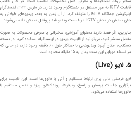
سخنرانی‌ها، مصاحبه‌ها و معرفی کامل محصولات مناسب است. در حال حاضر،
قابلیت IGTV به ‌طور مستقل در اینستاگرام وجود ندارد. در مارس ۲۰۲۲، اینستاگرام
اپلیکیشن جداگانه IGTV را متوقف کرد. از آن زمان به‌ بعد، ویدیوهای طولانی به‌
جای نمایش در بخش IGTV، در قسمت ویدیو فید پروفایل نمایش داده می‌شوند.
بنابراین، اگر قصد دارید محتوای آموزشی، سخنرانی یا معرفی محصولات به ‌صورت
مفصل منتشر کنید، می‌توانید از قابلیت ویدیو در اینستاگرام استفاده کنید. در نسخه
دسکتاپ، امکان آپلود ویدیوهایی با حداکثر طول ۶۰ دقیقه وجود دارد، در حالی که
در نسخه موبایل این مدت زمان به ۱۵ دقیقه محدود است.
5. لایو (Live)
لایو فرصتی عالی برای ارتباط مستقیم و آنی با فالوورها است. این قابلیت برای
برگزاری جلسات پرسش و پاسخ، وبینارها، رویدادهای ویژه و تعامل مستقیم با
فالوورها استفاده می‌شود.