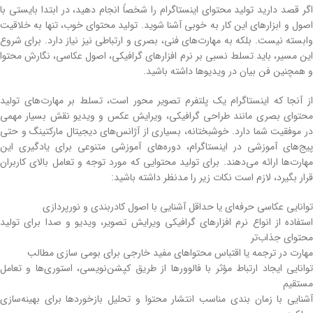
اگر قصد دارید تولید محتوای اینستاگرام را شخصاً انجام دهید، در ابتدا بایستی با
اصول و ابزارهای این کار به‌ خوبی آشنا شوید. تولید محتوای خوب، تنها به خلاقیت
وابسته نیست. بلکه به مهارت‌های فنی، بصری و ارتباطی نیز نیاز دارد. برای شروع
این مسیر، باید تسلط نسبی بر نرم ‌افزارهای گرافیکی، اصول عکاسی، نگارش محتوا
و همچنین فن بیان در ویدیوها داشته باشید.
از آنجا که اینستاگرام یک پلتفرم تصویر محور است، تسلط بر مهارت‌های تولید
محتوای بصری مانند طراحی گرافیکی، ویرایش عکس و ویدیو نقش بسیار مهمی
در موفقیت شما دارد. خوشبختانه، بسیاری از آژانس‌های دیجیتال مارکتینگ و حتی
پیج‌های آموزشی در اینستاگرام، دوره‌های آموزشی متنوعی برای یادگیری این
مهارت‌ها ارائه می‌دهند. برای تولید محتوایی که مورد توجه و تعامل بالای کاربران
قرار بگیرد، لازم است نکات زیر را مدنظر داشته باشید:
توانایی عکاسی حرفه‌ای یا حداقل آشنایی با اصول کادربندی و نورپردازی
استفاده از انواع نرم‌ افزارهای گرافیکی ویرایش تصویر، ویدیو و صدا برای تولید
محتوای جذاب‌تر
مهارت در ترجمه یا اقتباس محتواهای مفید خارجی برای بومی ‌سازی مطالب
توانایی ایجاد ارتباط مؤثر با فالوورها از طریق کپشن‌نویسی، استوری‌ها و تعامل
مستقیم
آشنایی با زمان ‌بندی مناسب انتشار محتوا و تحلیل بازخوردها برای بهینه‌سازی