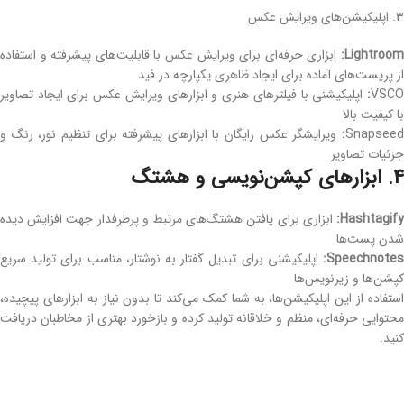
3. اپلیکیشن‌های ویرایش عکس
Lightroo
:
ابزاری حرفه‌ای برای ویرایش عکس با قابلیت‌های پیشرفته و استفاده
از پریست‌های آماده برای ایجاد ظاهری یکپارچه در فید
VSC
:
اپلیکیشنی با فیلترهای هنری و ابزارهای ویرایش عکس برای ایجاد تصاویر
با کیفیت بالا
Snapsee
:
ویرایشگر عکس رایگان با ابزارهای پیشرفته برای تنظیم نور، رنگ و
جزئیات تصاویر
4. ابزارهای کپشن‌نویسی و هشتگ
Hashtagify
:
ابزاری برای یافتن هشتگ‌های مرتبط و پرطرفدار جهت افزایش دیده
‌شدن پست‌ها
Speechnote
:
اپلیکیشنی برای تبدیل گفتار به نوشتار، مناسب برای تولید سریع
کپشن‌ها و زیرنویس‌ها
استفاده از این اپلیکیشن‌ها، به شما کمک می‌کند تا بدون نیاز به ابزارهای پیچیده،
محتوایی حرفه‌ای، منظم و خلاقانه تولید کرده و بازخورد بهتری از مخاطبان دریافت
کنید.