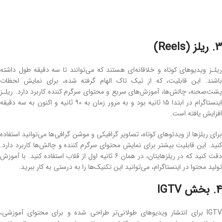
3. ریلز (Reels)
ریلـز ویدیوهای کوتاه و خلاقانه‌ای هستند که می‌توانند تا سه دقیقه طول داشته
باشند. این قابلیت، که از تیک‌ تاک الهام گرفته شده، برای نمایش لحظات
پشت‌صحنه، چالش‌ها، آموزش‌های سریع و محتوای سرگرم ‌کننده کاربرد دارد. ریلـز
اینستاگرام در ابتدا ۱۵ ثانیه بود و به مرور زمان به ۹۰ ثانیه و اکنون به سه دقیقه
افزایش یافته است.
برای ریلزها از ویدئوهای کوتاه، تصاویر گرافیکی و موشن گرافی‌ها می‌توانید استفاده
کنید. این قابلیت بیشتر برای نمایش محتوای سرگرم ‌کننده و چالش‌ها کاربرد دارد.
دقت کنید که در ریلزهایتان، در همان 6 ثانیه اول از قلاب استفاده کنید. با آموزش
تولید محتوا در اینستاگرام، می‌توانید این تکنیک‌ها را به ‌درستی به کار ببرید.
4. بخش IGTV
IGTV برای انتشار ویدیوهای طولانی‌تر طراحی شده و برای محتوای آموزشی،