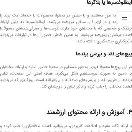
اینفلوئنسرها یا بلاگرها
این افراد به ‌طور مستقیم و با حضور در محتوا، محصولات یا خدمات یک برند را
معرفی کرده و در ازای آن، مبلغی دریافت می‌کنند. اینفلوئنسرها به‌ دلیل ارتباط
نزدیک و شخصی که با مخاطبان خود دارند، توصیه‌ها و معرفی‌هایشان معمولاً با
اعتماد بیشتری پذیرفته می‌شود. به ‌همین ‌خاطر، حضور آن‌ها در تبلیغات می‌تواند
تأثیرگذاری چشمگیری داشته باشد.
پیج‌های نقد و بررسی برندها
در این پیج‌ها معمولاً فردی به ‌طور مستقیم در محتوا حضور ندارد و ارتباط مخاطبان
با ادمین به ‌صورت غیرمستقیم شکل می‌گیرد. هدف اصلی این صفحات، تبلیغ
برندها از طریق نقد و بررسی‌های صادقانه و بی‌طرفانه است. رویکردی که می‌تواند
اعتماد مخاطب را جلب کرده و تأثیر تبلیغ را دوچندان کند.
4. آموزش و ارائه محتوای ارزشمند
با ارائه نکات مفید و اطلاعات کاربردی، می‌توانید اعتماد مخاطبان را جلب کرده و