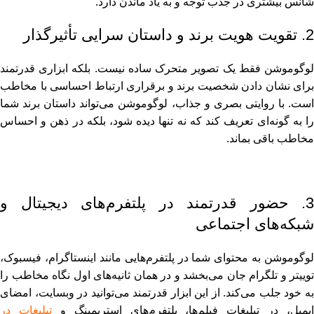
شانس بیشتری در جذب توجه و به یاد ماندن دارد.
2. تقویت هویت برند و داستان ‌سرایی تأثیرگذار
لوگوموشن فقط یک تصویر متحرک ساده نیست. بلکه ابزاری قدرتمند
برای نشان ‌دادن شخصیت برند و برقراری ارتباط احساسی با مخاطب
است. با روایتی بصری و جذاب، لوگوموشن می‌تواند داستان برند شما
را به‌ گونه‌ای تعریف کند که نه ‌تنها دیده شود، بلکه در ذهن و احساس
مخاطب باقی بماند.
3. حضور قدرتمند در پلتفرم‌های دیجیتال و
شبکه‌های اجتماعی
لوگوموشن به محتوای شما در پلتفرم‌هایی مانند اینستاگرام، فیسبوک،
توییتر و تلگرام جان می‌بخشد و در همان ثانیه‌های اول نگاه مخاطب را
به خود جلب می‌کند. از این ابزار قدرتمند می‌توانید در وبسایت، امضای
ایمیل، در تبلیغات فیلم‌ها، پلتفرم‌های استریمینگ و
تبلیغات در