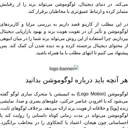
می‌کند. در دنیای دیجیتال، لوگوموشن می‌تواند برند را از رقبایش
متمایز کرده و ارتباط عمیق‌تری با مخاطبان برقرار کند.
در این مطلب از کارینو قصد داریم به ‌بررسی مزایا و کاربردهای
لوگوموشن و تأثیر آن در تقویت هویت برند و بهبود بازاریابی دیجیتال
بپردازیم. چرا استفاده از این روش می‌تواند برند شما را در میان انبوهی
از محتوای دیجیتال برجسته کرده و به دیده شدن آن کمک کند. پس
پیشنهاد می کنیم تا انتهای مطلب با ما همراه باشید.
هر آنچه باید درباره لوگوموشن بدانید
لوگوموشن (Logo Motion) به انیمیشن یا متحرک ‌سازی لوگو گفته
می‌شود که با افزودن عناصر حرکتی، جلوه‌های بصری و صدا، نمایشی
زنده (پویا) و خلاقانه از هویت برند ارائه می‌دهد. برخلاف لوگوهای ثابت،
لوگوموشن می‌تواند در مدت‌ زمانی کوتاه داستانی را روایت کند یا
احساساتی چون هیجان، اعتماد یا کنجکاوی را در مخاطب برانگیزد.