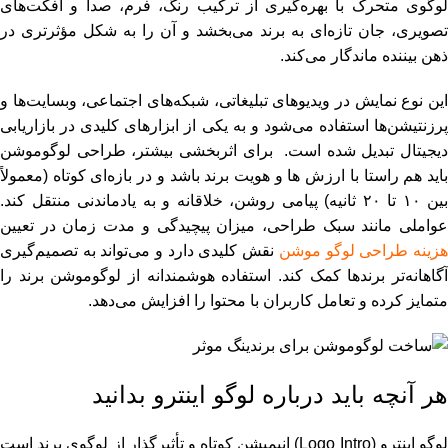
لوگوی متحرک با بهره‌گیری از ترکیب رنگ، فرم، صدا و افکت‌های
تصویری، جان تازه‌ای به برند می‌بخشد و آن را به ‌شکل مؤثرتری در
ذهن بیننده ماندگار می‌کند.
این نوع نمایش در ویدیوهای تبلیغاتی، شبکه‌های اجتماعی، وبسایت‌ها و
پرزنتیشن‌ها استفاده می‌شود و به یکی از ابزارهای کلیدی در بازاریابی
دیجیتال تبدیل شده است. برای اثربخشی بیشتر، طراحی لوگوموشن
باید هم ‌راستا با ارزش ها و هویت برند باشد و در بازه‌ای کوتاه (معمولاً
بین ۱۰ تا ۲۰ ثانیه) پیامی روشن، خلاقانه و به ‌یادماندنی منتقل کند.
عواملی مانند سبک طراحی، میزان پیچیدگی و مدت زمان در تعیین
زینه طراحی لوگو موشن
نقش کلیدی دارد و می‌تواند به تصمیم‌گیری
آگاهانه‌تر برندها کمک کند. استفاده هوشمندانه از لوگوموشن برند را
متمایز کرده و تعامل کاربران با محتوا را افزایش می‌دهد.
هر آنچه باید درباره لوگو اینترو بدانید
لوگو اینترو (Logo Intro) انیمیشن کوتاه و تأثیرگذار از لوگوی برند است