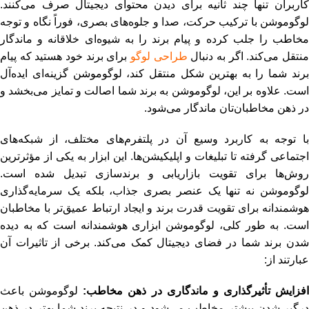
کاربران تنها چند ثانیه برای دیدن محتوای دیجیتال صرف می‌کنند.
لوگوموشن با ترکیب حرکت، صدا و جلوه‌های بصری، فوراً نگاه و توجه
مخاطب را جلب کرده و پیام برند را به شیوه‌ای خلاقانه و ماندگار
نتقل می‌کند. اگر به ‌دنبال
طراحی لوگو
برای برند خود هستید که پیام
برند شما را به ‌بهترین شکل منتقل کند، لوگوموشن گزینه‌ای ایده‌آل
است. علاوه بر این، لوگوموشن به برند شما اصالت و تمایز می‌بخشد و
در ذهن مخاطبان‌تان ماندگار می‌شود.
با توجه به کاربرد وسیع آن در پلتفرم‌های مختلف، از شبکه‌های
اجتماعی گرفته تا تبلیغات و اپلیکیشن‌ها. این ابزار به یکی از مؤثرترین
روش‌ها برای تقویت بازاریابی و برندسازی تبدیل شده است.
لوگوموشن نه تنها یک عنصر بصری جذاب، بلکه یک سرمایه‌گذاری
هوشمندانه برای تقویت قدرت برند و ایجاد ارتباط عمیق‌تر با مخاطبان
است. به طور کلی، لوگوموشن ابزاری هوشمندانه است که به دیده
شدن برند شما در فضای دیجیتال کمک می‌کند. برخی از تاثیرات آن
عبارتند از:
افزایش تأثیرگذاری و ماندگاری در ذهن مخاطب:
لوگوموشن باعث
درگیر شدن بیشتر مخاطب می‌شود و در نتیجه برند شما بهتر در ذهن