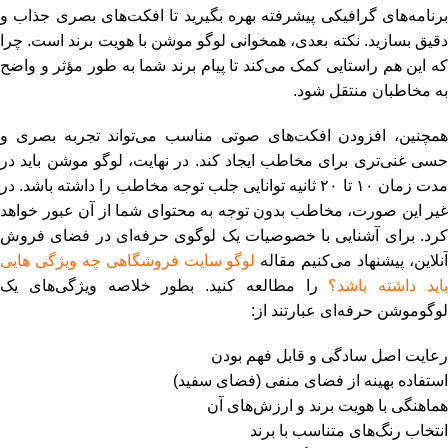
برنامه‌های گرافیکی پیشرفته بهره بگیرید تا افکت‌های بصری جذاب و
دقیق بسازید. نکته بعدی، همخوانی لوگو موشن با هویت برند است. چرا
که این هم‌ راستایی کمک می‌کند تا پیام برند شما به ‌طور مؤثر و واضح
به مخاطبان منتقل شود.
همچنین، افزودن افکت‌های صوتی مناسب می‌تواند تجربه بصری و
حسی غنی‌تری برای مخاطب ایجاد کند. در نهایت، لوگو موشن باید در
مدت زمان ۱۰ تا ۲۰ ثانیه توانایی جلب توجه مخاطب را داشته باشد. در
غیر این صورت، مخاطب بدون توجه به محتوای شما از آن عبور خواهد
کرد. برای آشنایی با خصوصیات یک لوگوی حرفه‌ای در فضای فروش
نلاین، پیشنهاد می‌کنیم مقاله
لوگو سایت فروشگاهی چه ویژگی هایی
اید داشته باشد؟
را مطالعه کنید. بطور خلاصه ویژگی‌های یک
لوگوموشن حرفه‌‌ای عبارتند از:
رعایت اصل سادگی و قابل فهم بودن
استفاده بهینه از فضای منفی (فضای سفید)
هماهنگی با هویت برند و ارزش‌های آن
انتخاب رنگ‌های متناسب با برند